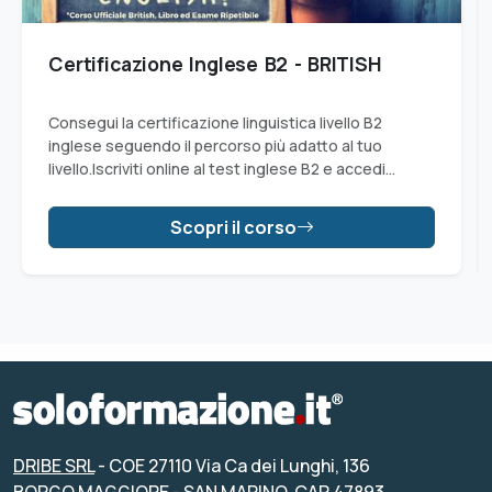
Certificazione Inglese B2 - BRITISH
Consegui la certificazione linguistica livello B2
inglese seguendo il percorso più adatto al tuo
livello.Iscriviti online al test inglese B2 e accedi
all'esame per ottenere il livello B2.
Scopri il corso
DRIBE SRL
- COE 27110 Via Ca dei Lunghi, 136
BORGO MAGGIORE - SAN MARINO, CAP 47893