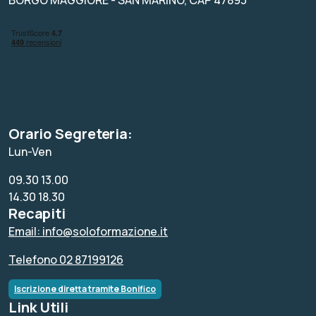
Orario Segreteria:
Lun-Ven
09.30 13.00
14.30 18.30
Recapiti
Email: info@soloformazione.it
Telefono 02 87199126
Iscrizione diretta tramite Bonifico
Link Utili