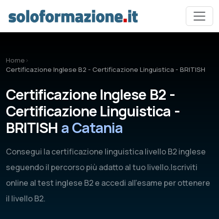
Vai al contenuto principale
Home
›
Certificazione Inglese B2 - Certificazione Linguistica - BRITISH
Certificazione Inglese B2 -
Certificazione Linguistica -
BRITISH
a Catania
Consegui la certificazione linguistica livello B2 inglese
seguendo il percorso più adatto al tuo livello.Iscriviti
online al test inglese B2 e accedi all'esame per ottenere
il livello B2.