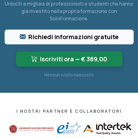
Unisciti a migliaia di professionisti e studenti che hanno
già investito nella propria formazione con
SoloFormazione.
Richiedi informazioni gratuite
Iscriviti ora — €
389,00
Nessun costo nascosto
I NOSTRI PARTNER E COLLABORATORI