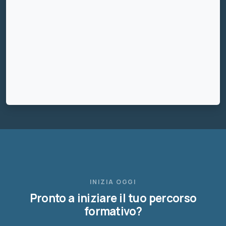
INIZIA OGGI
Pronto a iniziare il tuo percorso
formativo?