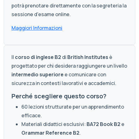
potrà prenotare direttamente con la segreteria la
sessione d'esame online.
Maggiori Informazioni
Il
corso di inglese B2
di
British Institutes
è
progettato per chi desidera raggiungere un livello
intermedio superiore
e comunicare con
sicurezza in contesti lavorativi e accademici.
Perché scegliere questo corso?
60 lezioni strutturate per un apprendimento
efficace.
Materiali didattici esclusivi:
BA72 Book B2
e
Grammar Reference B2
.