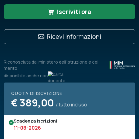
Iscriviti ora
Ricevi informazioni
Riconosciuta dal ministero dell'istruzione e del
merito
disponibile anche con
QUOTA DI ISCRIZIONE
€
389,00
/ tutto incluso
Scadenza iscrizioni
11-08-2026