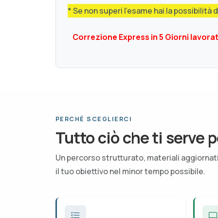
* Se non superi l'esame hai la possibilità d
Correzione Express in 5 Giorni lavora
PERCHÉ SCEGLIERCI
Tutto ciò che ti serve p
Un percorso strutturato, materiali aggiorna
il tuo obiettivo nel minor tempo possibile.