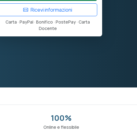
Ricevi informazioni
Carta · PayPal · Bonifico · PostePay · Carta
Docente
100%
o
Online e flessibile