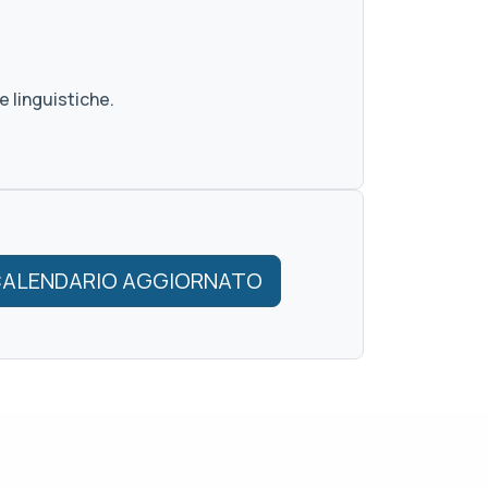
 linguistiche.
ALENDARIO AGGIORNATO