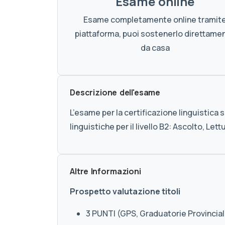
Esame online
Esame completamente online tramit
piattaforma, puoi sostenerlo direttame
da casa
Descrizione dell'esame
L’esame per la certificazione linguistica 
linguistiche per il livello B2: Ascolto, Le
Altre Informazioni
Prospetto valutazione titoli
3 PUNTI (GPS, Graduatorie Provincial