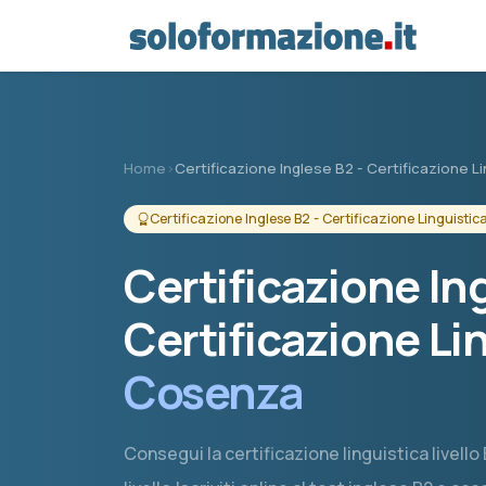
Vai al contenuto principale
Home
›
Certificazione Inglese B2 - Certificazione Li
Certificazione Inglese B2 - Certificazione Linguistic
Certificazione Ing
Certificazione Li
Cosenza
Consegui la certificazione linguistica livell