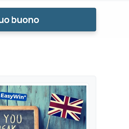
tuo buono