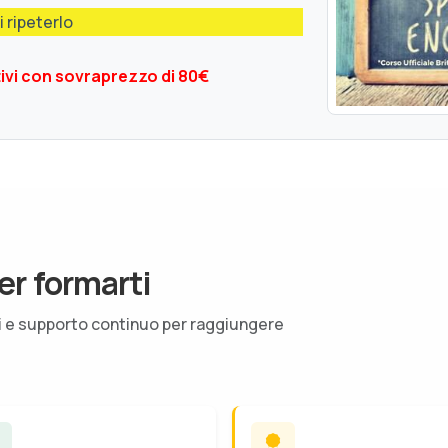
i ripeterlo
tivi con sovraprezzo di 80€
er formarti
ti e supporto continuo per raggiungere