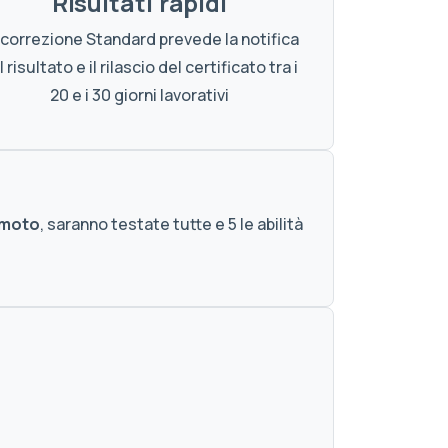
Risultati rapidi
 correzione Standard prevede la notifica
 risultato e il rilascio del certificato tra i
20 e i 30 giorni lavorativi
emoto
, saranno testate tutte e 5 le abilità