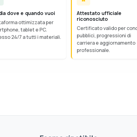
dia dove e quando vuoi
Attestato ufficiale
riconosciuto
taforma ottimizzata per
Certificato valido per con
tphone, tablet e PC.
pubblici, progressioni di
sso 24/7 a tutti i materiali.
carriera e aggiornamento
professionale.