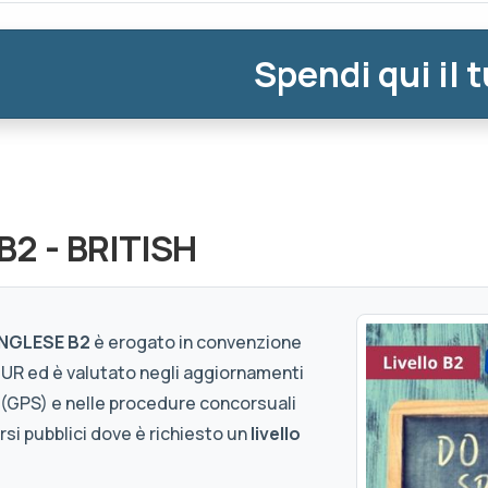
Spendi qui il 
 B2 - BRITISH
 INGLESE B2
è erogato in convenzione
MIUR ed è valutato negli aggiornamenti
 (GPS) e nelle procedure concorsuali
orsi pubblici dove è richiesto un
livello