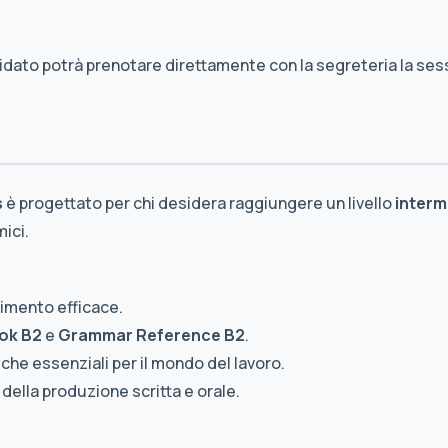
didato potrà prenotare direttamente con la segreteria la se
s
è progettato per chi desidera raggiungere un livello
interm
ici.
dimento efficace.
ok B2
e
Grammar Reference B2
.
che essenziali per il mondo del lavoro.
ella produzione scritta e orale.