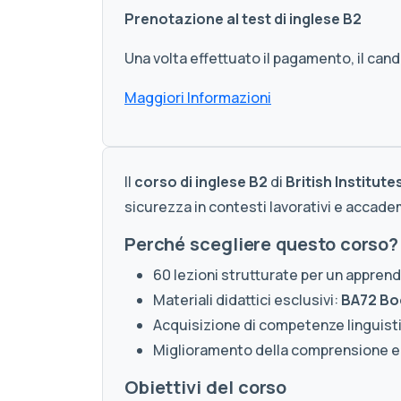
Prenotazione al test di inglese B2
Una volta effettuato il pagamento, il can
Maggiori Informazioni
Il
corso di inglese B2
di
British Institute
sicurezza in contesti lavorativi e accadem
Perché scegliere questo corso?
60 lezioni strutturate per un appren
Materiali didattici esclusivi:
BA72 Bo
Acquisizione di competenze linguisti
Miglioramento della comprensione e d
Obiettivi del corso