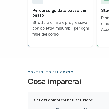
Percorso guidato passo per
Stu
passo
Piat
Struttura chiara e progressiva
smar
con obiettivi misurabili per ogni
Acce
fase del corso.
CONTENUTO DEL CORSO
Cosa imparerai
Servizi compresi nell'iscrizione