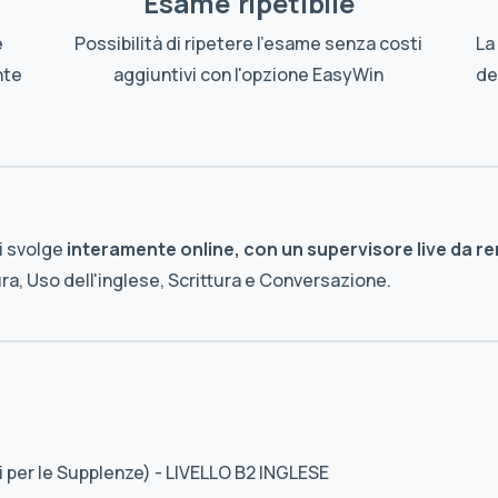
Esame ripetibile
e
Possibilità di ripetere l'esame senza costi
La
nte
aggiuntivi con l'opzione EasyWin
del
si svolge
interamente online, con un supervisore live da r
ttura, Uso dell'inglese, Scrittura e Conversazione.
i per le Supplenze) - LIVELLO B2 INGLESE