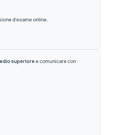
ssione d'esame online.
edio superiore
e comunicare con