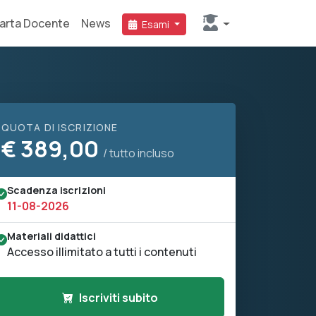
arta Docente
News
Esami
QUOTA DI ISCRIZIONE
€
389,00
/ tutto incluso
Scadenza iscrizioni
11-08-2026
Materiali didattici
Accesso illimitato a tutti i contenuti
Iscriviti subito