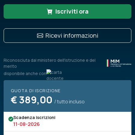
Iscriviti ora
Ricevi informazioni
Riconosciuta dal ministero dell'istruzione e del
merito
disponibile anche con
QUOTA DI ISCRIZIONE
€
389,00
/ tutto incluso
Scadenza iscrizioni
11-08-2026