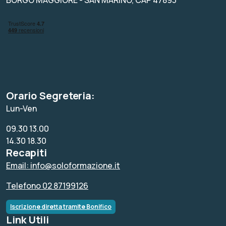
Orario Segreteria:
Lun-Ven
09.30 13.00
14.30 18.30
Recapiti
Email: info@soloformazione.it
Telefono 02 87199126
Iscrizione diretta tramite Bonifico
Link Utili