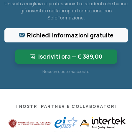
Unisciti a migliaia di professionisti e studenti che hanno
già investito nella propria formazione con
SoloFormazione.
Richiedi informazioni gratuite
Iscriviti ora — €
389,00
Nessun costo nascosto
I NOSTRI PARTNER E COLLABORATORI