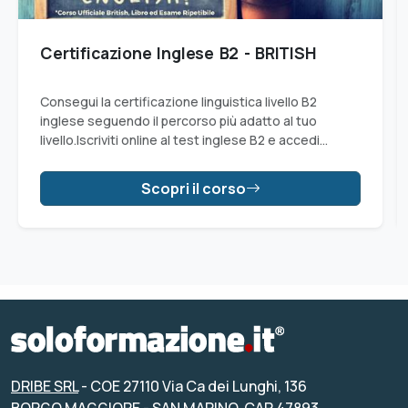
Certificazione Inglese B2 - BRITISH
Consegui la certificazione linguistica livello B2
inglese seguendo il percorso più adatto al tuo
livello.Iscriviti online al test inglese B2 e accedi
all'esame per ottenere il livello B2.
Scopri il corso
DRIBE SRL
- COE 27110 Via Ca dei Lunghi, 136
BORGO MAGGIORE - SAN MARINO, CAP 47893