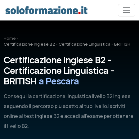
Vai al contenuto principale
Home
›
Certificazione Inglese B2 - Certificazione Linguistica - BRITISH
Certificazione Inglese B2 -
Certificazione Linguistica -
BRITISH
a Pescara
Consegui la certificazione linguistica livello B2 inglese
seguendo il percorso più adatto al tuo livello.Iscriviti
online al test inglese B2 e accedi all'esame per ottenere
il livello B2.