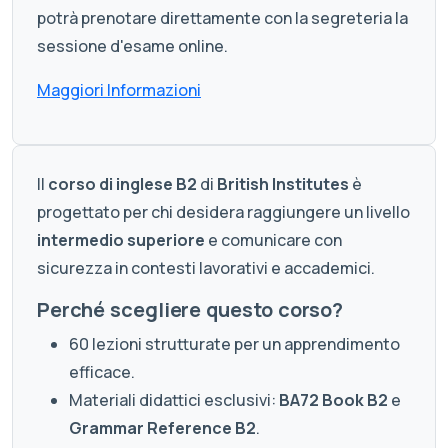
potrà prenotare direttamente con la segreteria la
sessione d'esame online.
Maggiori Informazioni
Il
corso di inglese B2
di
British Institutes
è
progettato per chi desidera raggiungere un livello
intermedio superiore
e comunicare con
sicurezza in contesti lavorativi e accademici.
Perché scegliere questo corso?
60 lezioni strutturate per un apprendimento
efficace.
Materiali didattici esclusivi:
BA72 Book B2
e
Grammar Reference B2
.