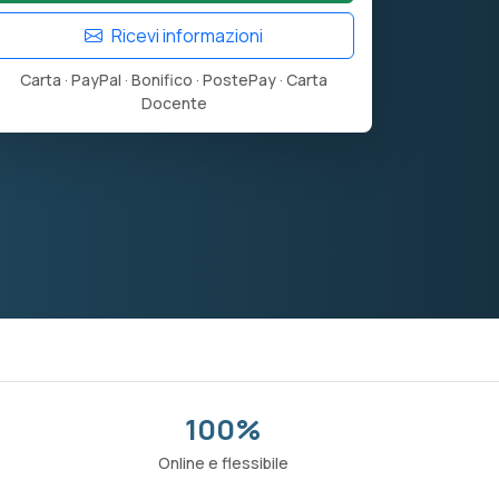
Ricevi informazioni
Carta · PayPal · Bonifico · PostePay · Carta
Docente
100%
o
Online e flessibile