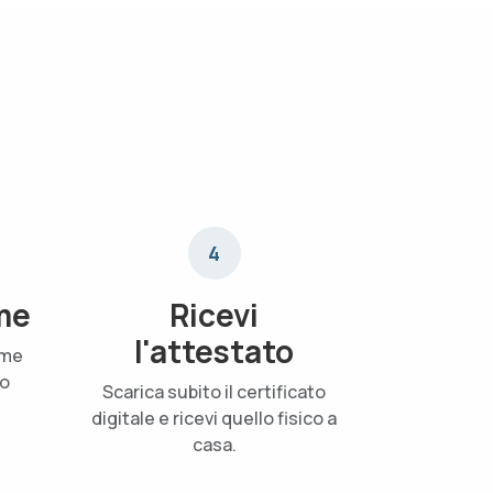
4
me
Ricevi
l'attestato
ame
uo
Scarica subito il certificato
digitale e ricevi quello fisico a
casa.