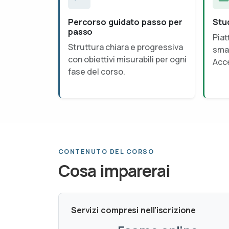
Percorso guidato passo per
Stu
passo
Piat
Struttura chiara e progressiva
smar
con obiettivi misurabili per ogni
Acce
fase del corso.
CONTENUTO DEL CORSO
Cosa imparerai
Servizi compresi nell'iscrizione