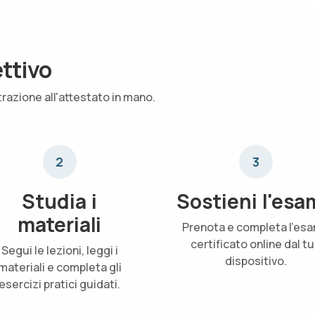
ettivo
trazione all'attestato in mano.
2
3
Studia i
Sostieni l'esa
materiali
Prenota e completa l'es
certificato online dal t
Segui le lezioni, leggi i
dispositivo.
materiali e completa gli
esercizi pratici guidati.