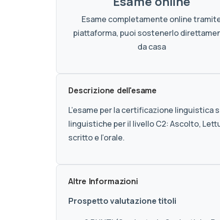
Esame online
Esame completamente online tramit
piattaforma, puoi sostenerlo direttame
da casa
Descrizione dell'esame
L’esame per la certificazione linguistica 
linguistiche per il livello C2: Ascolto, Le
scritto e l’orale.
Altre Informazioni
Prospetto valutazione titoli