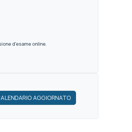
ssione d'esame online.
ALENDARIO AGGIORNATO