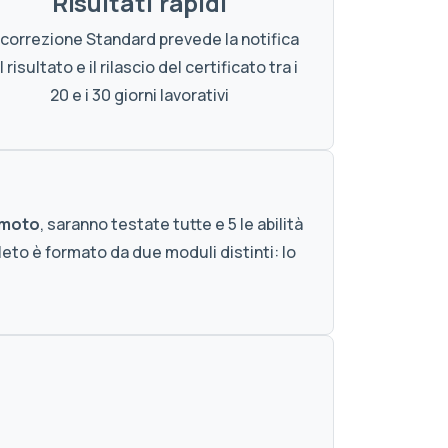
Risultati rapidi
 correzione Standard prevede la notifica
 risultato e il rilascio del certificato tra i
20 e i 30 giorni lavorativi
emoto
, saranno testate tutte e 5 le abilità
pleto è formato da due moduli distinti: lo