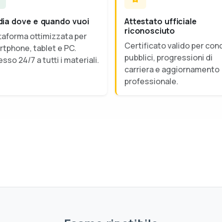
dia dove e quando vuoi
Attestato ufficiale
riconosciuto
taforma ottimizzata per
Certificato valido per con
tphone, tablet e PC.
pubblici, progressioni di
sso 24/7 a tutti i materiali.
carriera e aggiornamento
professionale.