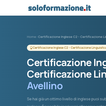
Vai al contenuto principale
Home
›
Certificazione Inglese C2 - Certificazione L
Certificazione Inglese C2 - Certificazione Linguisitc
Certificazione In
Certificazione Li
Avellino
Se hai già un ottimo livello di inglese puoi su