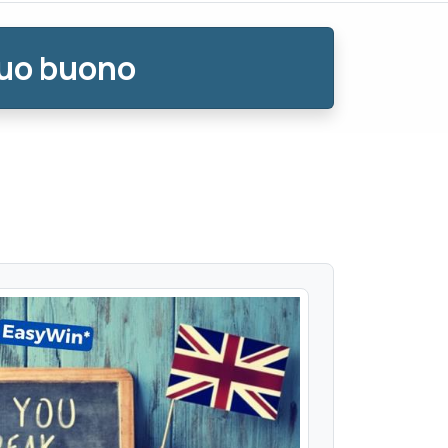
tuo buono