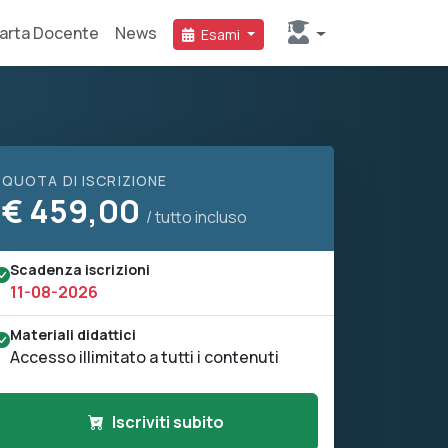
arta Docente
News
Esami
QUOTA DI ISCRIZIONE
€
459,00
/ tutto incluso
Scadenza iscrizioni
11-08-2026
Materiali didattici
Accesso illimitato a tutti i contenuti
Iscriviti subito