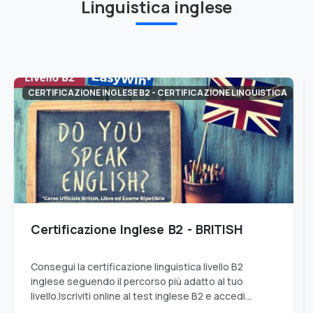
Linguistica inglese
CERTIFICAZIONE INGLESE B2 - CERTIFICAZIONE LINGUISTICA
Certificazione Inglese B2 - BRITISH
Consegui la certificazione linguistica livello B2
inglese seguendo il percorso più adatto al tuo
livello.Iscriviti online al test inglese B2 e accedi
all'esame per ottenere il livello B2.