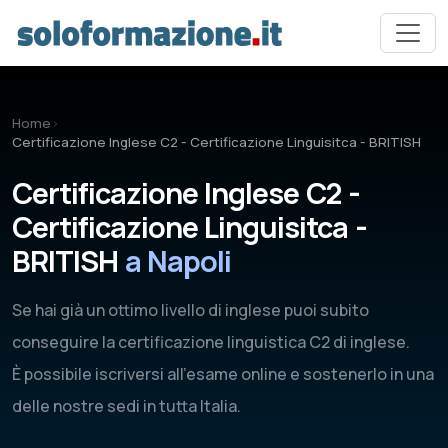
Vai al contenuto principale
Home
›
Certificazione Inglese C2 - Certificazione Linguisitca - BRITISH
Certificazione Inglese C2 -
Certificazione Linguisitca -
BRITISH
a Napoli
Se hai già un ottimo livello di inglese puoi subito
conseguire la certificazione linguistica C2 di inglese.
È possibile iscriversi all'esame online e sostenerlo in una
delle nostre sedi in tutta Italia.