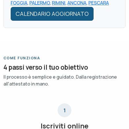
FOGGIA
,
PALERMO
,
RIMINI
,
ANCONA
,
PESCARA
CALENDARIO AGGIORNATO
COME FUNZIONA
4 passi verso il tuo obiettivo
Il processo è semplice e guidato. Dalla registrazione
all'attestato in mano.
1
Iscriviti online