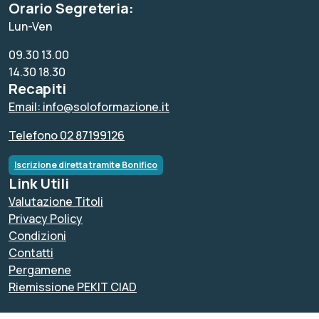
Orario Segreteria:
Lun-Ven
09.30 13.00
14.30 18.30
Recapiti
Email: info@soloformazione.it
Telefono 02 87199126
Iscrizione diretta tramite Bonifico
Link Utili
Valutazione Titoli
Privacy Policy
Condizioni
Contatti
Pergamene
Riemissione PEKIT CIAD