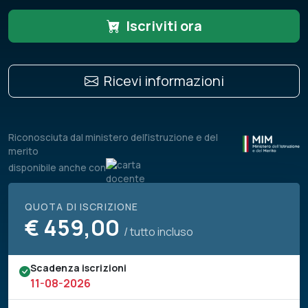
Iscriviti ora
Ricevi informazioni
Riconosciuta dal ministero dell'istruzione e del
merito
disponibile anche con
QUOTA DI ISCRIZIONE
€
459,00
/ tutto incluso
Scadenza iscrizioni
11-08-2026