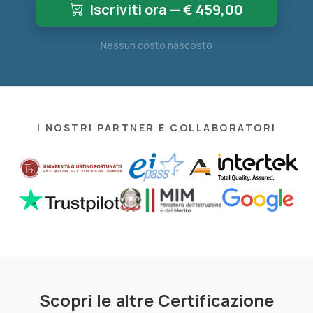
Iscriviti ora — €
459,00
Nessun costo nascosto
I NOSTRI PARTNER E COLLABORATORI
Scopri le altre Certificazione