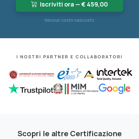
Iscriviti ora — €
459,00
Nessun costo nascosto
I NOSTRI PARTNER E COLLABORATORI
Scopri le altre Certificazione