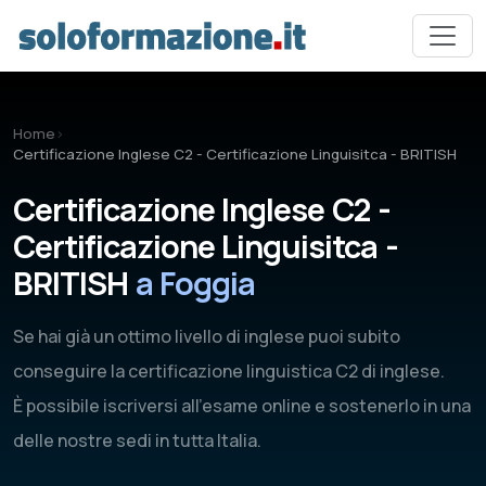
Vai al contenuto principale
Home
›
Certificazione Inglese C2 - Certificazione Linguisitca - BRITISH
Certificazione Inglese C2 -
Certificazione Linguisitca -
BRITISH
a Foggia
Se hai già un ottimo livello di inglese puoi subito
conseguire la certificazione linguistica C2 di inglese.
È possibile iscriversi all'esame online e sostenerlo in una
delle nostre sedi in tutta Italia.