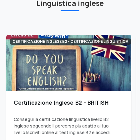
Linguistica inglese
CERTIFICAZIONE INGLESE B2 - CERTIFICAZIONE LINGUISTICA
Certificazione Inglese B2 - BRITISH
Consegui la certificazione linguistica livello B2
inglese seguendo il percorso più adatto al tuo
livello.Iscriviti online al test inglese B2 e accedi
all'esame per ottenere il livello B2.