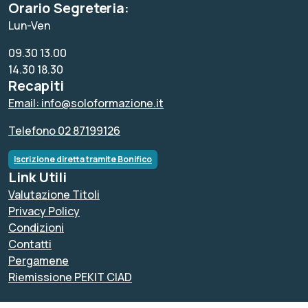
Orario Segreteria:
Lun-Ven
09.30 13.00
14.30 18.30
Recapiti
Email: info@soloformazione.it
Telefono 02 87199126
Iscrizione diretta tramite Bonifico
Link Utili
Valutazione Titoli
Privacy Policy
Condizioni
Contatti
Pergamene
Riemissione PEKIT CIAD