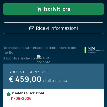
Iscriviti ora
Ricevi informazioni
Riconosciuta dal ministero dell'istruzione e del
merito
disponibile anche con
QUOTA DI ISCRIZIONE
€
459,00
/ tutto incluso
Scadenza iscrizioni
11-08-2026