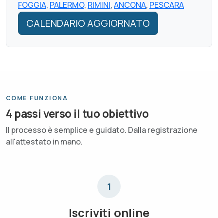
FOGGIA
,
PALERMO
,
RIMINI
,
ANCONA
,
PESCARA
CALENDARIO AGGIORNATO
COME FUNZIONA
4 passi verso il tuo obiettivo
Il processo è semplice e guidato. Dalla registrazione
all'attestato in mano.
1
Iscriviti online