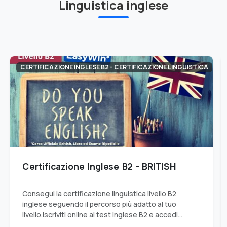
Linguistica inglese
CERTIFICAZIONE INGLESE B2 - CERTIFICAZIONE LINGUISTICA
Certificazione Inglese B2 - BRITISH
Consegui la certificazione linguistica livello B2
inglese seguendo il percorso più adatto al tuo
livello.Iscriviti online al test inglese B2 e accedi
all'esame per ottenere il livello B2.