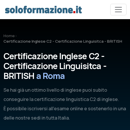
Vai al contenuto principale
Home
›
Certificazione Inglese C2 - Certificazione Linguisitca - BRITISH
Certificazione Inglese C2 -
Certificazione Linguisitca -
BRITISH
a Roma
Se hai già un ottimo livello di inglese puoi subito
conseguire la certificazione linguistica C2 di inglese.
È possibile iscriversi all'esame online e sostenerlo in una
delle nostre sedi in tutta Italia.