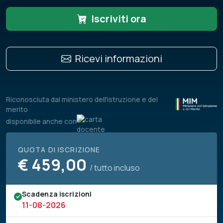
Iscriviti ora
Ricevi informazioni
Riconosciuta dal ministero dell'istruzione e del
merito
disponibile anche con
QUOTA DI ISCRIZIONE
€
459,00
/ tutto incluso
Scadenza iscrizioni
11-08-2026