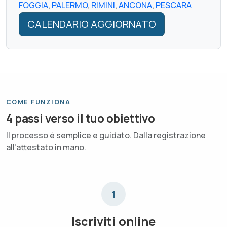
FOGGIA
,
PALERMO
,
RIMINI
,
ANCONA
,
PESCARA
CALENDARIO AGGIORNATO
COME FUNZIONA
4 passi verso il tuo obiettivo
Il processo è semplice e guidato. Dalla registrazione
all'attestato in mano.
1
Iscriviti online