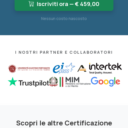
Iscriviti ora — €
459,00
Nessun costo nascosto
I NOSTRI PARTNER E COLLABORATORI
Scopri le altre Certificazione