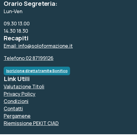
Orario Segreteria:
Lun-Ven
09.30 13.00
14.30 18.30
Recapiti
Email: info@soloformazione.it
Telefono 02 87199126
Iscrizione diretta tramite Bonifico
Link Utili
Valutazione Titoli
Privacy Policy
Condizioni
Contatti
Pergamene
Riemissione PEKIT CIAD