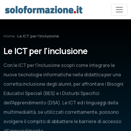
Vai al contenuto principale
Home
›
Le ICT per l'inclusione
Le ICT per l'inclusione
Con le ICT per l'inclusione scopri come integrare le
nuove tecnologie informatiche nella didattica per una
corretta inclusione degli alunni, per affrontare i Bisogni
Educativi Speciali (BES) e i Disturbi Specifici
dell'Apprendimento (DSA). Le ICT ed i linguaggi della
multimedialità, se utilizzati correttamente, possono
svolgere il compito di abbattere le barriere di accesso
all’apprendimento.