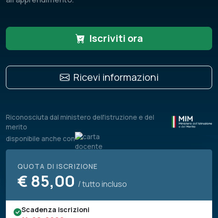
Iscriviti ora
Ricevi informazioni
Riconosciuta dal ministero dell'istruzione e del
merito
disponibile anche con
QUOTA DI ISCRIZIONE
€
85,00
/ tutto incluso
Scadenza iscrizioni