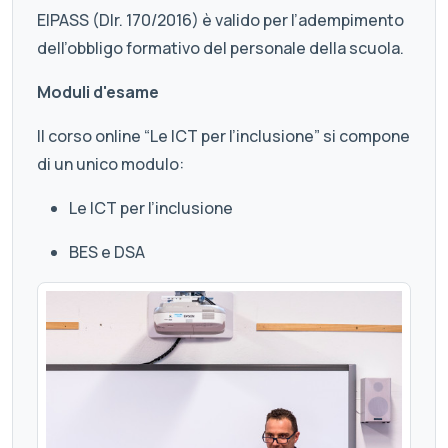
EIPASS (DIr. 170/2016) è valido per l’adempimento
dell’obbligo formativo del personale della scuola.
Moduli d'esame
Il corso online “Le ICT per l’inclusione” si compone
di un unico modulo:
Le ICT per l’inclusione
BES e DSA