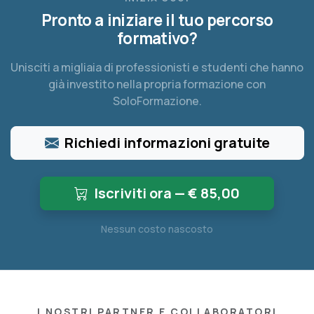
Pronto a iniziare il tuo percorso
formativo?
Unisciti a migliaia di professionisti e studenti che hanno
già investito nella propria formazione con
SoloFormazione.
Richiedi informazioni gratuite
Iscriviti ora — €
85,00
Nessun costo nascosto
I NOSTRI PARTNER E COLLABORATORI