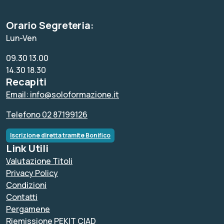
Orario Segreteria:
Lun-Ven
09.30 13.00
14.30 18.30
Recapiti
Email: info@soloformazione.it
Telefono 02 87199126
Iscrizione diretta tramite Bonifico
Link Utili
Valutazione Titoli
Privacy Policy
Condizioni
Contatti
Pergamene
Riemissione PEKIT CIAD