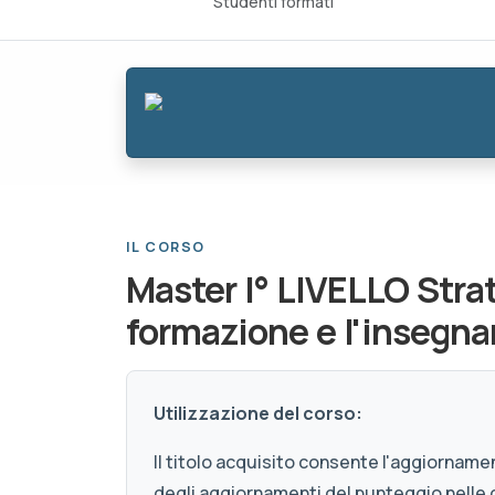
Studenti formati
IL CORSO
Master I° LIVELLO Stra
formazione e l'insegn
Utilizzazione del corso:
Il titolo acquisito consente l'aggiornamen
degli aggiornamenti del punteggio nelle 