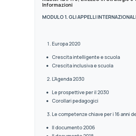
Informazioni
MODULO 1. GLI APPELLI INTERNAZIONALI
Europa 2020
Crescita intelligente e scuola
Crescita inclusiva e scuola
L’Agenda 2030
Le prospettive per il 2030
Corollari pedagogici
Le competenze chiave per i 16 anni de
Il documento 2006
Il documento 2018