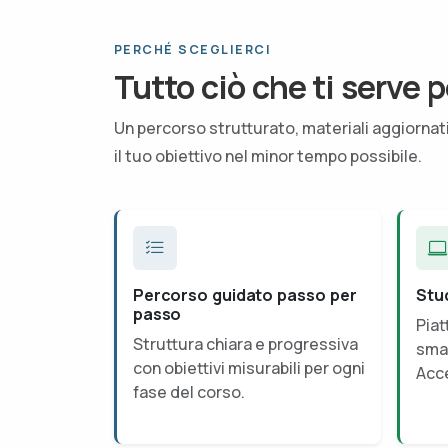
PERCHÉ SCEGLIERCI
Tutto ciò che ti serve p
Un percorso strutturato, materiali aggiorna
il tuo obiettivo nel minor tempo possibile.
Percorso guidato passo per
Stu
passo
Piat
Struttura chiara e progressiva
smar
con obiettivi misurabili per ogni
Acce
fase del corso.