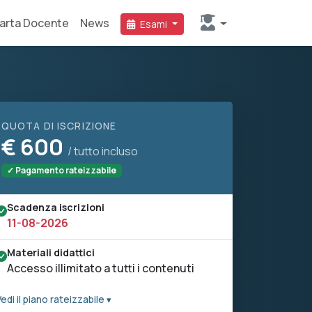
arta Docente
News
Esami
QUOTA DI ISCRIZIONE
€
600
/ tutto incluso
✓ Pagamento rateizzabile
Scadenza iscrizioni
11-08-2026
Materiali didattici
Accesso illimitato a tutti i contenuti
edi il piano rateizzabile ▾