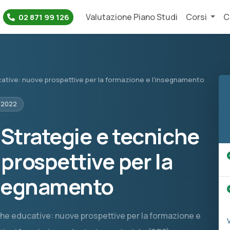
Valutazione Piano Studi
Corsi
C
02 871 99 126
cative: nuove prospettive per la formazione e l'insegnamento
/2022
 Strategie e tecniche
prospettive per la
nsegnamento
niche educative: nuove prospettive per la formazione e
V