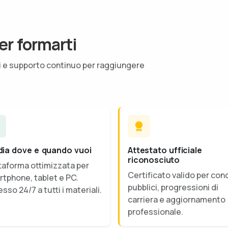
er formarti
ti e supporto continuo per raggiungere
dia dove e quando vuoi
Attestato ufficiale
riconosciuto
taforma ottimizzata per
Certificato valido per con
tphone, tablet e PC.
pubblici, progressioni di
sso 24/7 a tutti i materiali.
carriera e aggiornamento
professionale.