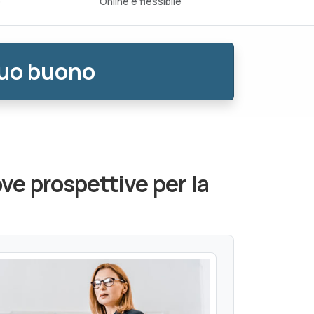
o
Online e flessibile
tuo buono
ve prospettive per la