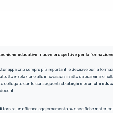
 tecniche educative: nuove prospettive per la formazion
ster appaiono sempre più importanti e decisive per la forma
ttutto in relazione alle innovazioni in atto da esaminare nell
utto collegato con le conseguenti
strategie e tecniche educ
 docenti.
, di fornire un efficace aggiornamento su specifiche materied